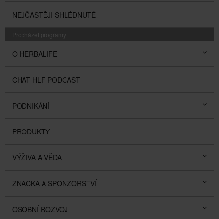
NEJČASTĚJI SHLÉDNUTÉ
Procházet programy
O HERBALIFE
CHAT HLF PODCAST
PODNIKÁNÍ
PRODUKTY
VÝŽIVA A VĚDA
ZNAČKA A SPONZORSTVÍ
OSOBNÍ ROZVOJ