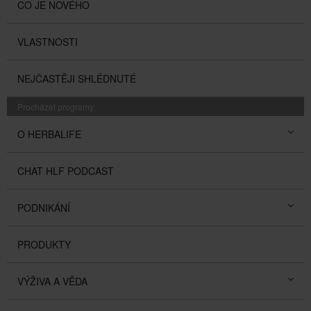
CO JE NOVÉHO
VLASTNOSTI
NEJČASTĚJI SHLÉDNUTÉ
Procházet programy
O HERBALIFE
CHAT HLF PODCAST
PODNIKÁNÍ
PRODUKTY
VÝŽIVA A VĚDA