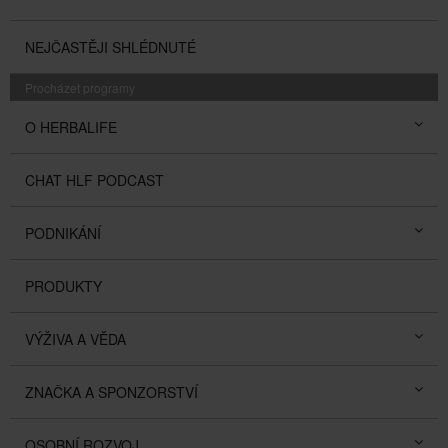
NEJČASTĚJI SHLÉDNUTÉ
Procházet programy
O HERBALIFE
CHAT HLF PODCAST
PODNIKÁNÍ
PRODUKTY
VÝŽIVA A VĚDA
ZNAČKA A SPONZORSTVÍ
OSOBNÍ ROZVOJ