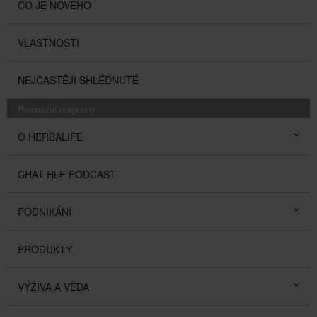
CO JE NOVÉHO
VLASTNOSTI
NEJČASTĚJI SHLÉDNUTÉ
Procházet programy
O HERBALIFE
CHAT HLF PODCAST
PODNIKÁNÍ
PRODUKTY
VÝŽIVA A VĚDA