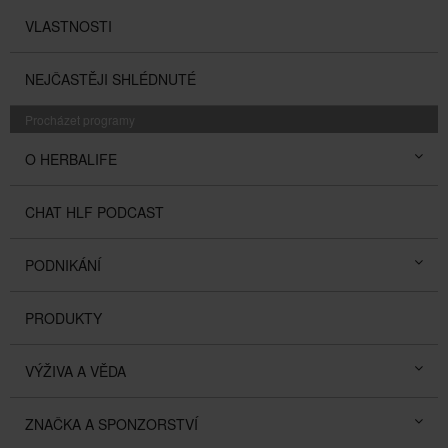
VLASTNOSTI
NEJČASTĚJI SHLÉDNUTÉ
Procházet programy
O HERBALIFE
CHAT HLF PODCAST
PODNIKÁNÍ
PRODUKTY
VÝŽIVA A VĚDA
ZNAČKA A SPONZORSTVÍ